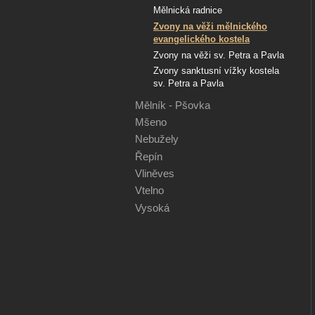
Mělnická radnice
Zvony na věži mělnického
evangelického kostela
Zvony na věži sv. Petra a Pavla
Zvony sanktusní vížky kostela
sv. Petra a Pavla
Mělník - Pšovka
Mšeno
Nebužely
Řepín
Vliněves
Vtelno
Vysoká