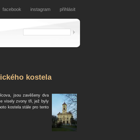
facebook
instagram
přihlásit
ického kostela
olcova, jsou zavěšeny dva
 visely zvony tři, jež byly
to kostela stále pro tento