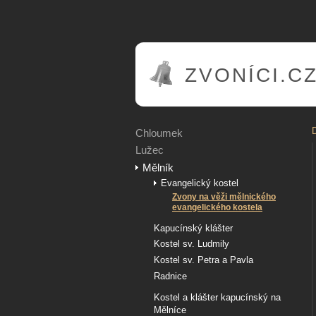
ZVONÍCI.C
Chloumek
Lužec
Mělník
Evangelický kostel
Zvony na věži mělnického
evangelického kostela
Kapucínský klášter
Kostel sv. Ludmily
Kostel sv. Petra a Pavla
Radnice
Kostel a klášter kapucínský na
Mělníce