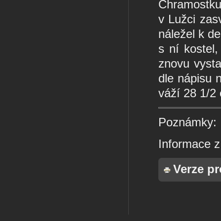
Chramostku,
v Lužci zasv
náležel k d
s ní kostel,
znovu vysta
dle nápisu 
váží 28 1/2 
Poznámky:
Informace z
Verze pr